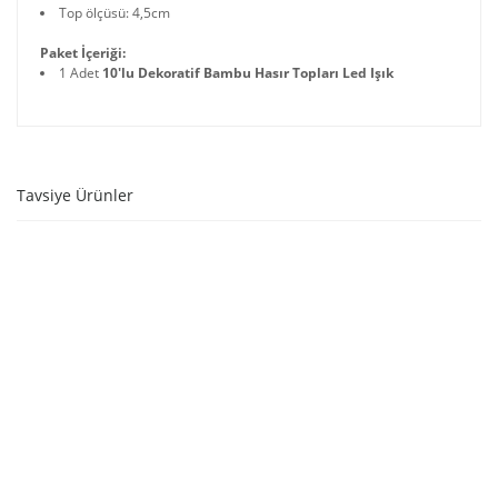
Top ölçüsü: 4,5cm
Paket İçeriği:
1 Adet
10'lu Dekoratif Bambu Hasır Topları Led Işık
Tavsiye Ürünler