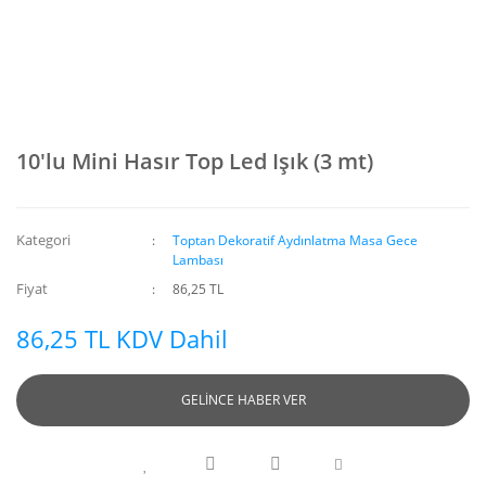
10'lu Mini Hasır Top Led Işık (3 mt)
Kategori
Toptan Dekoratif Aydınlatma Masa Gece
Lambası
Fiyat
86,25 TL
86,25 TL KDV Dahil
GELİNCE HABER VER