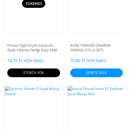
TÜKENDİ
Ponza Taşlı Fırçalı Vantuzlu
AYAK TIRNAĞI ONARIM
Ayak Yıkama Terliği Easy Feet
YAMASI (10'LU SET)
74,75 TL KDV Dahil
70,00 TL KDV Dahil
STOKTA YOK
SEPETE EKLE