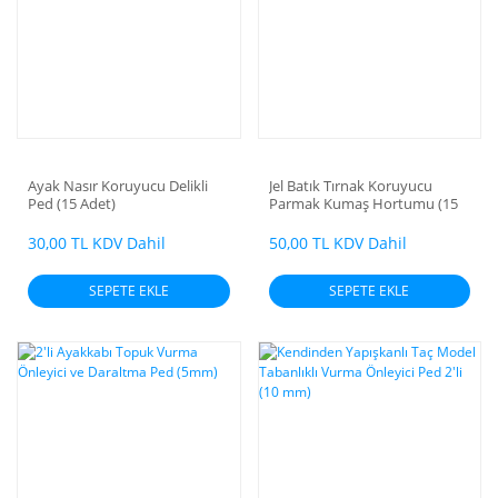
Ayak Nasır Koruyucu Delikli
Jel Batık Tırnak Koruyucu
Ped (15 Adet)
Parmak Kumaş Hortumu (15
cm)
30,00 TL KDV Dahil
50,00 TL KDV Dahil
SEPETE EKLE
SEPETE EKLE