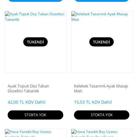
TÜKENDİ
TÜKENDİ
Ayak Topuk Düz Taban
Kelebek Tasarımlı Ayak Masajı
Düzeltici Tabanlık
Matı
42,00 TL KDV Dahil
15,53 TL KDV Dahil
STOKTA YOK
STOKTA YOK