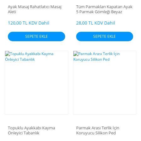
Ayak Masaj Rahatlatıcı Masaj
Tüm Parmakları Kapatan Ayak
Aleti
5 Parmak Gömleği Beyaz
120,00 TL KDV Dahil
28,00 TL KDV Dahil
SEPETE EKLE
SEPETE EKLE
Topuklu Ayakkabı Kayma
Parmak Arası Terlik İçin
Önleyici Tabanlık
Koruyucu Silikon Ped