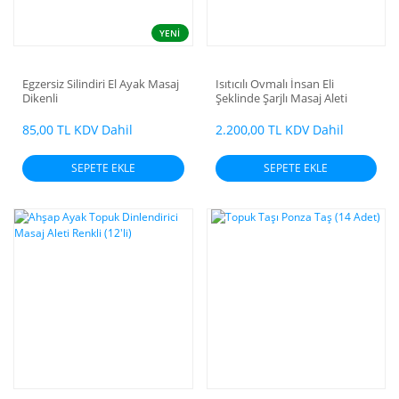
YENİ
Egzersiz Silindiri El Ayak Masaj
Isıtıcılı Ovmalı İnsan Eli
Dikenli
Şeklinde Şarjlı Masaj Aleti
85,00 TL KDV Dahil
2.200,00 TL KDV Dahil
SEPETE EKLE
SEPETE EKLE