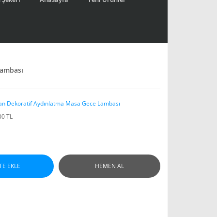
Lambası
an Dekoratif Aydınlatma Masa Gece Lambası
00 TL
TE EKLE
HEMEN AL