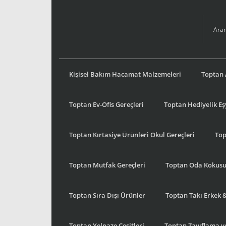
Kişisel Bakım Hacamat Malzemeleri
Toptan 
Toptan Ev-Ofis Gereçleri
Toptan Hediyelik E
Toptan Kırtasiye Ürünleri Okul Gereçleri
Top
Toptan Mutfak Gereçleri
Toptan Oda Kokus
Toptan Sıra Dışı Ürünler
Toptan Takı Erkek 
Toptan Yelpaze Çeşitleri
Toptan Zayıflama ve