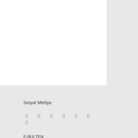
Sosyal Medya
E-BÜLTEN