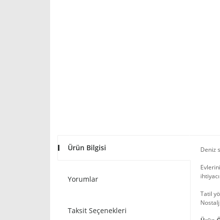
Ürün Bilgisi
Deniz s
Evlerin
ihtiyac
Yorumlar
Tatil y
Nostalj
Taksit Seçenekleri