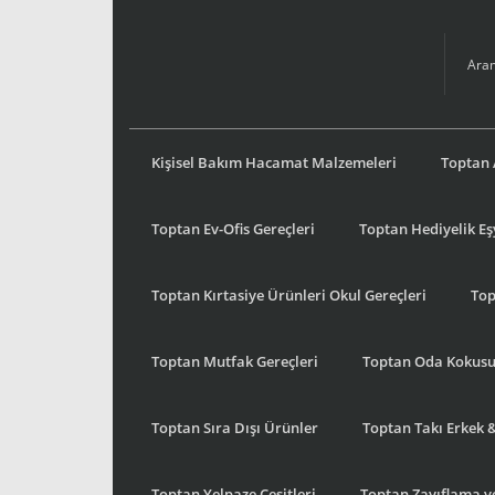
Kişisel Bakım Hacamat Malzemeleri
Toptan 
Toptan Ev-Ofis Gereçleri
Toptan Hediyelik E
Toptan Kırtasiye Ürünleri Okul Gereçleri
Top
Toptan Mutfak Gereçleri
Toptan Oda Kokus
Toptan Sıra Dışı Ürünler
Toptan Takı Erkek 
Toptan Yelpaze Çeşitleri
Toptan Zayıflama ve