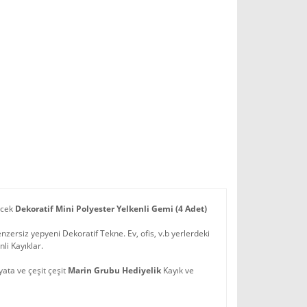
ecek
Dekoratif Mini Polyester Yelkenli Gemi (4 Adet)
enzersiz yepyeni Dekoratif Tekne. Ev, ofis, v.b yerlerdeki
nli Kayıklar.
yata ve çeşit çeşit
Marin Grubu Hediyelik
Kayık ve