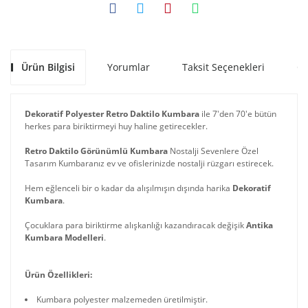
Ürün Bilgisi
Yorumlar
Taksit Seçenekleri
Ön
Dekoratif Polyester Retro Daktilo Kumbara
ile 7'den 70'e bütün
herkes para biriktirmeyi huy haline getirecekler.
Retro Daktilo Görünümlü Kumbara
Nostalji Sevenlere Özel
Tasarım Kumbaranız ev ve ofislerinizde nostalji rüzgarı estirecek.
Hem eğlenceli bir o kadar da alışılmışın dışında harika
Dekoratif
Kumbara
.
Çocuklara para biriktirme alışkanlığı kazandıracak değişik
Antika
Kumbara Modelleri
.
Ürün Özellikleri:
Kumbara polyester malzemeden üretilmiştir.