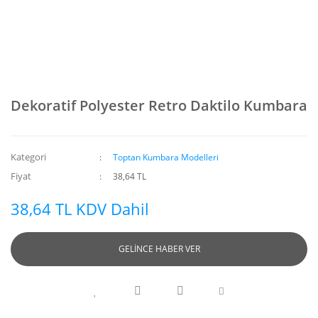
Dekoratif Polyester Retro Daktilo Kumbara
Kategori
Toptan Kumbara Modelleri
Fiyat
38,64 TL
38,64 TL KDV Dahil
GELİNCE HABER VER