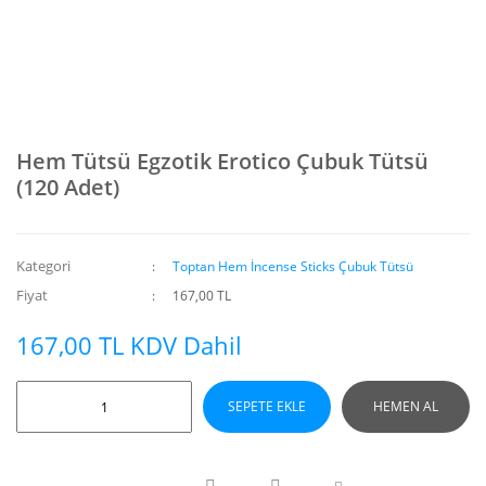
Hem Tütsü Egzotik Erotico Çubuk Tütsü
(120 Adet)
Kategori
Toptan Hem İncense Sticks Çubuk Tütsü
Fiyat
167,00 TL
167,00 TL KDV Dahil
SEPETE EKLE
HEMEN AL