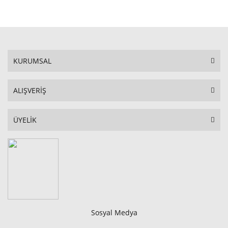
STOKTA YOK
KURUMSAL
ALIŞVERİŞ
ÜYELİK
Sosyal Medya