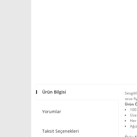
Ürün Bilgisi
Sevgili
ucuz fi
Ürün Ö
100 
Yorumlar
Üzer
Her 
Ağız
Taksit Seçenekleri