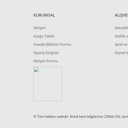
KURUMSAL
ALIŞVE
İletişim
Mesafel
Kargo Takibi
Gizlilik
Havale Bildirim Formu
İptal ve
Sipariş Sorgula
Kişisel 
İletişim Formu
© Tüm hakları saklıdır. Kredi kartı bilgileriniz 256bit SSL ser