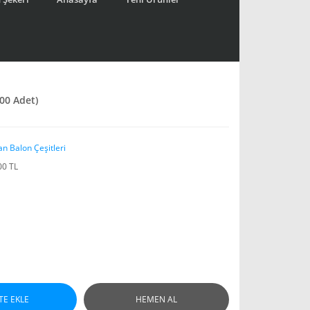
100 Adet)
n Balon Çeşitleri
00 TL
TE EKLE
HEMEN AL