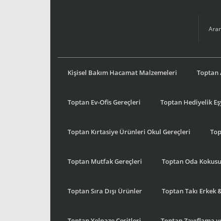
Kişisel Bakım Hacamat Malzemeleri
Toptan 
Toptan Ev-Ofis Gereçleri
Toptan Hediyelik E
Toptan Kırtasiye Ürünleri Okul Gereçleri
Top
Toptan Mutfak Gereçleri
Toptan Oda Kokus
Toptan Sıra Dışı Ürünler
Toptan Takı Erkek 
Toptan Yelpaze Çeşitleri
Toptan Zayıflama ve