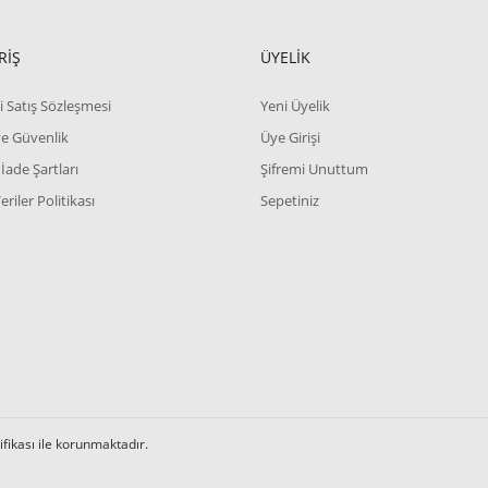
RİŞ
ÜYELİK
i Satış Sözleşmesi
Yeni Üyelik
 ve Güvenlik
Üye Girişi
 İade Şartları
Şifremi Unuttum
Veriler Politikası
Sepetiniz
tifikası ile korunmaktadır.