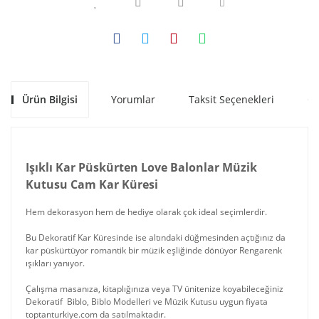
Ürün Bilgisi
Yorumlar
Taksit Seçenekleri
Ön
Işıklı Kar Püskürten Love Balonlar Müzik
Kutusu Cam Kar Küresi
Hem dekorasyon hem de hediye olarak çok ideal seçimlerdir.
Bu Dekoratif Kar Küresinde ise altındaki düğmesinden açtığınız da
kar püskürtüyor romantik bir müzik eşliğinde dönüyor Rengarenk
ışıkları yanıyor.
Çalışma masanıza, kitaplığınıza veya TV ünitenize koyabileceğiniz
Dekoratif Biblo, Biblo Modelleri ve Müzik Kutusu uygun fiyata
toptanturkiye.com da satılmaktadır.