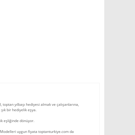
l, toptan yılbaşı hediyesi almak ve çalışanlarına,
şık bir hediyelik eşya.
ik eşliğinde dönüyor.
o Modelleri uygun fiyata toptanturkiye.com da