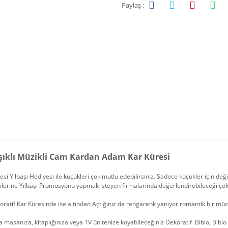
Paylaş :
Işıklı Müzikli Cam Kardan Adam Kar Küresi
esi Yılbaşı Hediyesi ile küçükleri çok mutlu edebilirsiniz. Sadece küçükler için deği
lerine Yılbaşı Promosyonu yapmak isteyen firmalarında değerlendirebileceği çok 
ratif Kar Küresinde ise altından Açtığınız da rengarenk yanıyor romantik bir müz
 masanıza, kitaplığınıza veya TV ünitenize koyabileceğiniz Dekoratif Biblo, Bibl