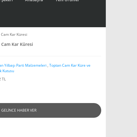
i Cam Kar Küresi
i Cam Kar Küresi
an Yılbaşı Parti Malzemeleri
,
Toptan Cam Kar Küre ve
k Kutusu
2 TL
GELİNCE HABER VER