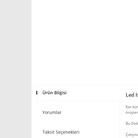
Ürün Bilgisi
Led 
Kar kür
Yorumlar
müşteri
Bu Deko
Taksit Seçenekleri
Çalışma