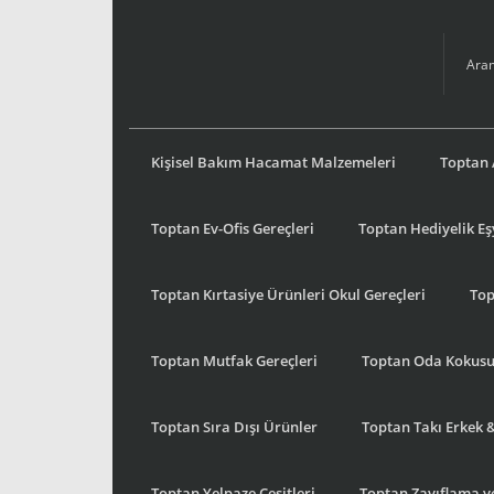
Kişisel Bakım Hacamat Malzemeleri
Toptan 
Toptan Ev-Ofis Gereçleri
Toptan Hediyelik E
Toptan Kırtasiye Ürünleri Okul Gereçleri
Top
Toptan Mutfak Gereçleri
Toptan Oda Kokus
Toptan Sıra Dışı Ürünler
Toptan Takı Erkek 
Toptan Yelpaze Çeşitleri
Toptan Zayıflama ve