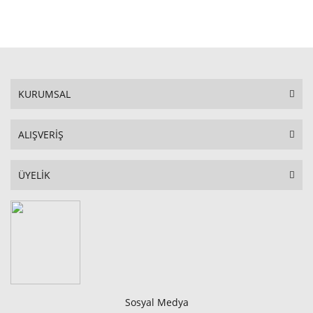
STOKTA YOK
KURUMSAL
ALIŞVERİŞ
ÜYELİK
Sosyal Medya