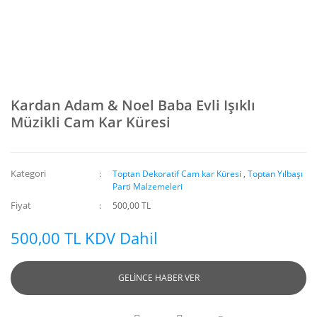
Kardan Adam & Noel Baba Evli Işıklı
Müzikli Cam Kar Küresi
Kategori
Toptan Dekoratif Cam kar Küresi
,
Toptan Yılbaşı
Parti Malzemeleri
Fiyat
500,00 TL
500,00 TL KDV Dahil
GELİNCE HABER VER