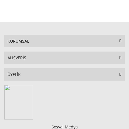
STOKTA YOK
KURUMSAL
ALIŞVERİŞ
ÜYELİK
Sosyal Medya