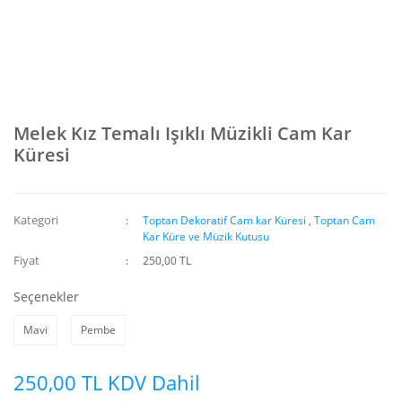
Melek Kız Temalı Işıklı Müzikli Cam Kar
Küresi
Kategori
Toptan Dekoratif Cam kar Küresi
,
Toptan Cam
Kar Küre ve Müzik Kutusu
Fiyat
250,00 TL
Seçenekler
Mavi
Pembe
250,00 TL KDV Dahil