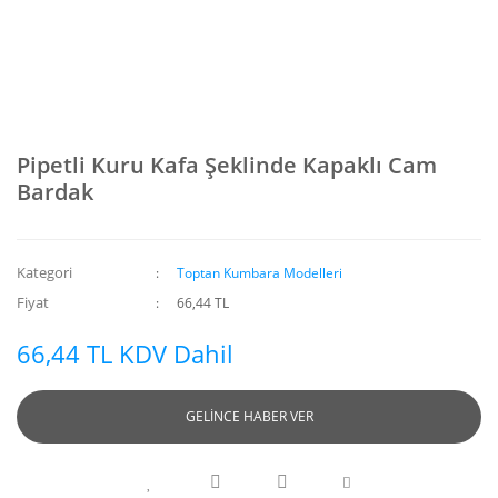
Pipetli Kuru Kafa Şeklinde Kapaklı Cam
Bardak
Kategori
Toptan Kumbara Modelleri
Fiyat
66,44 TL
66,44 TL KDV Dahil
GELİNCE HABER VER