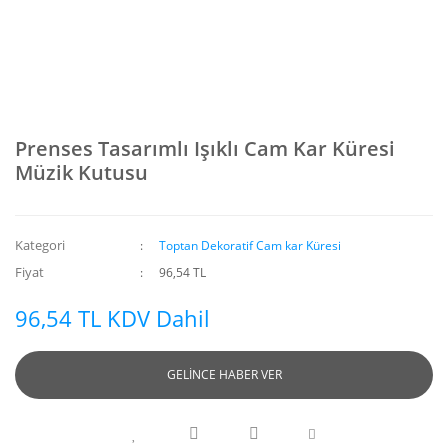
Prenses Tasarımlı Işıklı Cam Kar Küresi
Müzik Kutusu
Kategori
Toptan Dekoratif Cam kar Küresi
Fiyat
96,54 TL
96,54 TL KDV Dahil
GELİNCE HABER VER