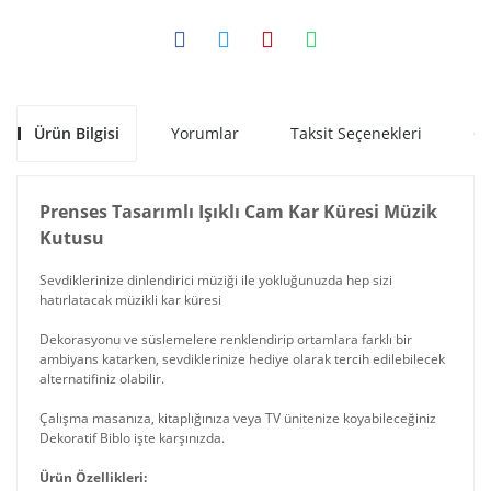
Ürün Bilgisi
Yorumlar
Taksit Seçenekleri
Ön
Prenses Tasarımlı Işıklı Cam Kar Küresi Müzik
Kutusu
Sevdiklerinize dinlendirici müziği ile yokluğunuzda hep sizi
hatırlatacak müzikli kar küresi
Dekorasyonu ve süslemelere renklendirip ortamlara farklı bir
ambiyans katarken, sevdiklerinize hediye olarak tercih edilebilecek
alternatifiniz olabilir.
Çalışma masanıza, kitaplığınıza veya TV ünitenize koyabileceğiniz
Dekoratif Biblo işte karşınızda.
Ürün Özellikleri: