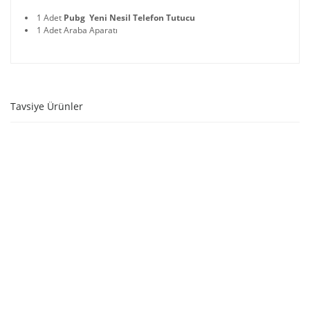
1 Adet
Pubg Yeni Nesil Telefon Tutucu
1 Adet Araba Aparatı
Tavsiye Ürünler