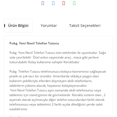
Ürün Bilgisi
Yorumlar
Taksit Seçenekleri
Ön
Pubg Yeni Nesil Telefon Tutucu
Pubg Yeni Nesil Telefon Tutucu tüm telefonlar ile uyumludur. Sağa
sola çevrilebilir Özel askısı sayesinde araç , masa gibi yerlere
tutturulabilir Kolay kullanıma sahiptir Körüklüdür
Pubg Telefon Tutucu telefonunuzu kolayca kavramınızı sağlayacak
pratik ve çok tarz bir üründür. Amerika’da oldukça yaygın olan
kullanım şekilleriyle ellerden düşmeyen akıllı telefonların,
tabletlerin yükünü alacak, hayatınızı kolaylaştıracaktır.
Yeni Nesil Telefon Tutucu aynı zamanda akıllı telefonunuz veya
tabletiniz için stand görevi de görmektedir. Körüklü sistemi olan , 2
aşamalı olarak açılmasıyla diğer telefon tutuculardan farklı olarak
telefonunuzu veya tabletinizi 2 farklı açıda dilediğiniz yerde sabit
tutabilirsiniz.