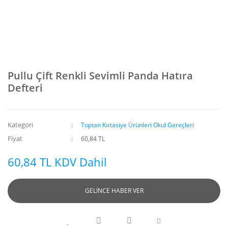
Pullu Çift Renkli Sevimli Panda Hatıra
Defteri
Kategori
Toptan Kırtasiye Ürünleri Okul Gereçleri
Fiyat
60,84 TL
60,84 TL KDV Dahil
GELİNCE HABER VER