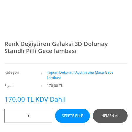
Renk Değiştiren Galaksi 3D Dolunay
Standlı Pilli Gece lambası
Kategori
Toptan Dekoratif Aydınlatma Masa Gece
Lambası
Fiyat
170,00 TL
170,00 TL KDV Dahil
SEPETE EKLE
HEMEN AL