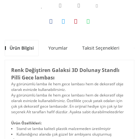
Ürün Bilgisi
Yorumlar
Taksit Seçenekleri
Ön
Renk Değiştiren Galaksi 3D Dolunay Standlı
Pilli Gece lambası
Ay görünümlü lamba ile hem gece lambası hem de dekoratif obje
olarak evinizde kullanabilirsiniz.
Ay görünümlü lamba ile hem gece lambası hem de dekoratif obje
olarak evinizde kullanabilirsiniz. Özellikle çocuk yatak odaları için
çok şık dekoratif gece lambasıdır. En orijinal hediye için çok iyi bir
seçenek Alt tarafları hafif düzdür. Ayakta sabit durabilmektedirler
Ürün Özellikleri:
Stand ve lamba kaliteli plastik malzemeden üretilmiştir
Kullandığınız alanda çok güzel bir ambiyans oluşturmuş