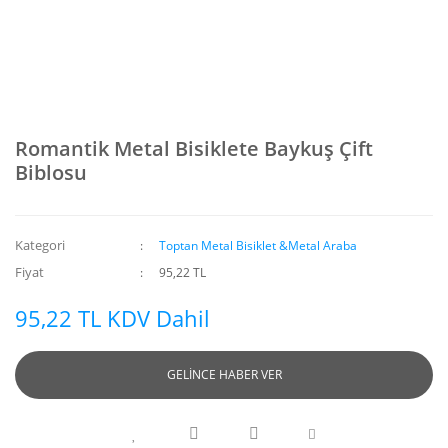
Romantik Metal Bisiklete Baykuş Çift
Biblosu
Kategori
Toptan Metal Bisiklet &Metal Araba
Fiyat
95,22 TL
95,22 TL KDV Dahil
GELİNCE HABER VER