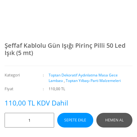
Şeffaf Kablolu Gün Işığı Pirinç Pilli 50 Led
Işık (5 mt)
Kategori
Toptan Dekoratif Aydınlatma Masa Gece
Lambası
,
Toptan Yılbaşı Parti Malzemeleri
Fiyat
110,00 TL
110,00 TL KDV Dahil
SEPETE EKLE
HEMEN AL