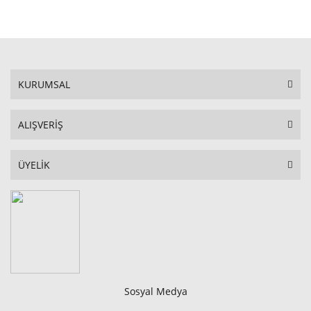
STOKTA YOK
KURUMSAL
ALIŞVERİŞ
ÜYELİK
Sosyal Medya