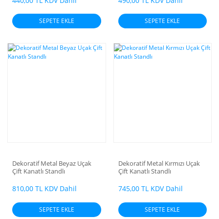
440,00 TL KDV Dahil
490,00 TL KDV Dahil
SEPETE EKLE
SEPETE EKLE
Dekoratif Metal Beyaz Uçak
Dekoratif Metal Kırmızı Uçak
Çift Kanatlı Standlı
Çift Kanatlı Standlı
810,00 TL KDV Dahil
745,00 TL KDV Dahil
SEPETE EKLE
SEPETE EKLE