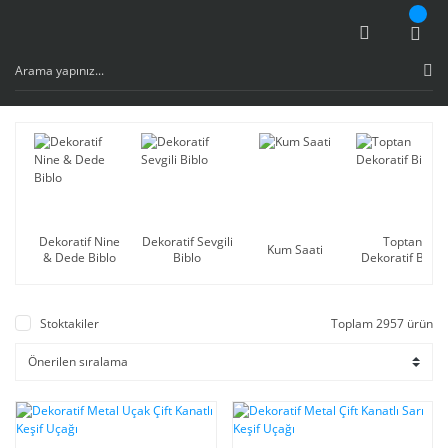
Dekoratif Nine
Dekoratif Sevgili
Toptan
Kum Saati
& Dede Biblo
Biblo
Dekoratif Biblo
Stoktakiler
Toplam 2957 ürün