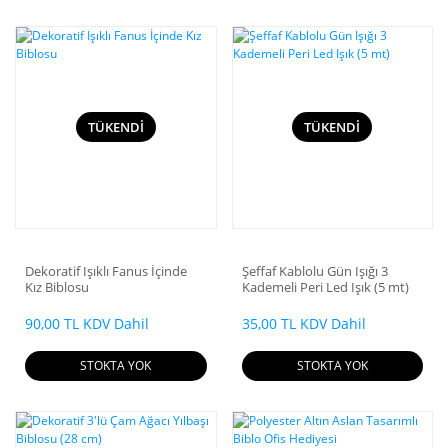
TÜKENDİ
TÜKENDİ
Dekoratif Işıklı Fanus İçinde
Şeffaf Kablolu Gün Işığı 3
Kız Biblosu
Kademeli Peri Led Işık (5 mt)
90,00 TL KDV Dahil
35,00 TL KDV Dahil
STOKTA YOK
STOKTA YOK