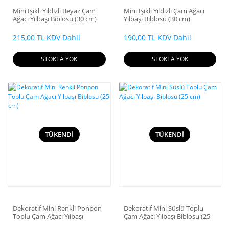
Mini Işıklı Yıldızlı Beyaz Çam
Mini Işıklı Yıldızlı Çam Ağacı
Ağacı Yılbaşı Biblosu (30 cm)
Yılbaşı Biblosu (30 cm)
215,00 TL KDV Dahil
190,00 TL KDV Dahil
STOKTA YOK
STOKTA YOK
TÜKENDİ
TÜKENDİ
Dekoratif Mini Renkli Ponpon
Dekoratif Mini Süslü Toplu
Toplu Çam Ağacı Yılbaşı
Çam Ağacı Yılbaşı Biblosu (25
Biblosu (25 cm)
cm)