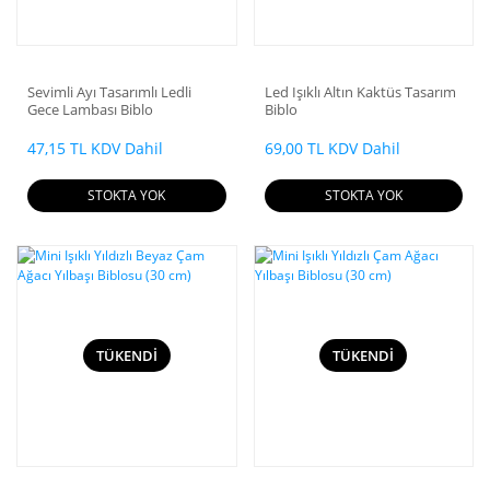
Sevimli Ayı Tasarımlı Ledli
Led Işıklı Altın Kaktüs Tasarım
Gece Lambası Biblo
Biblo
47,15 TL KDV Dahil
69,00 TL KDV Dahil
STOKTA YOK
STOKTA YOK
TÜKENDİ
TÜKENDİ