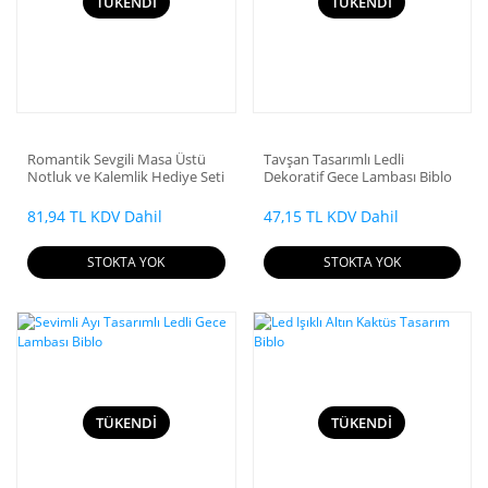
TÜKENDİ
TÜKENDİ
Romantik Sevgili Masa Üstü
Tavşan Tasarımlı Ledli
Notluk ve Kalemlik Hediye Seti
Dekoratif Gece Lambası Biblo
81,94 TL KDV Dahil
47,15 TL KDV Dahil
STOKTA YOK
STOKTA YOK
TÜKENDİ
TÜKENDİ