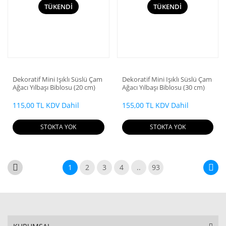
TÜKENDİ
TÜKENDİ
Dekoratif Mini Işıklı Süslü Çam
Dekoratif Mini Işıklı Süslü Çam
Ağacı Yılbaşı Biblosu (20 cm)
Ağacı Yılbaşı Biblosu (30 cm)
115,00 TL KDV Dahil
155,00 TL KDV Dahil
STOKTA YOK
STOKTA YOK
1
2
3
4
..
93