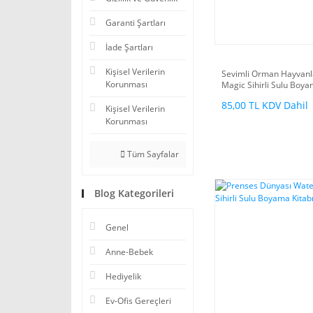
Garanti Şartları
İade Şartları
Kişisel Verilerin
Sevimli Orman Hayvanl
Korunması
Magic Sihirli Sulu Boya
(12 Boyama)
85,00 TL KDV Dahil
Kişisel Verilerin
Korunması
Tüm Sayfalar
Blog Kategorileri
Genel
Anne-Bebek
Hediyelik
Ev-Ofis Gereçleri