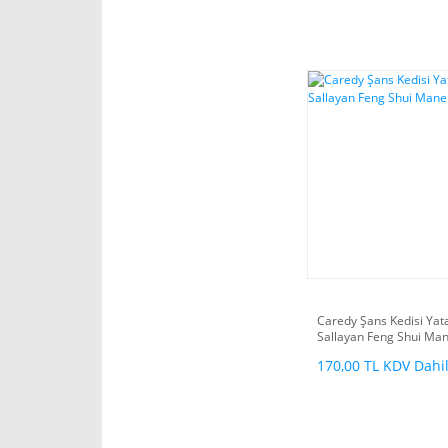
Caredy Şans Kedisi Yat
Sallayan Feng Shui Ma
170,00 TL KDV Dahi