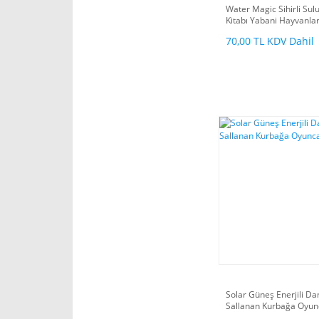
Water Magic Sihirli Su
Kitabı Yabani Hayvanla
70,00 TL KDV Dahil
Solar Güneş Enerjili D
Sallanan Kurbağa Oyun