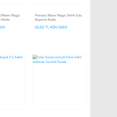
) Water Magic
Prenses Water Magic Sihirli Sulu
 Kitabı
Boyama Kitabı
hil
65,00 TL KDV Dahil