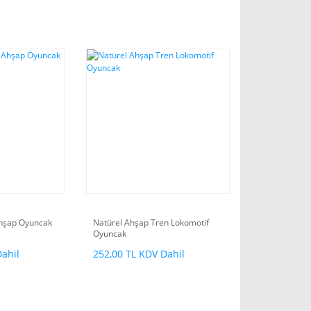
hşap Oyuncak
Natürel Ahşap Tren Lokomotif
Oyuncak
Dahil
252,00 TL KDV Dahil