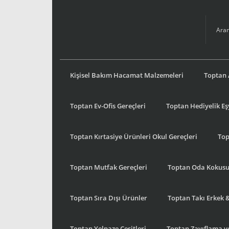
Kişisel Bakım Hacamat Malzemeleri
Toptan 
Toptan Ev-Ofis Gereçleri
Toptan Hediyelik E
Toptan Kırtasiye Ürünleri Okul Gereçleri
Top
Toptan Mutfak Gereçleri
Toptan Oda Kokus
Toptan Sıra Dışı Ürünler
Toptan Takı Erkek 
Toptan Yelpaze Çeşitleri
Toptan Zayıflama ve