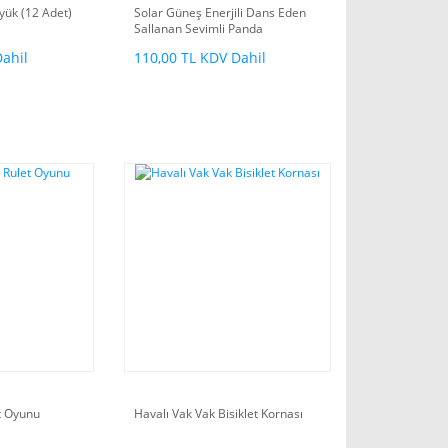
yük (12 Adet)
Solar Güneş Enerjili Dans Eden
Sallanan Sevimli Panda
Dahil
110,00 TL KDV Dahil
t Oyunu
Havalı Vak Vak Bisiklet Kornası