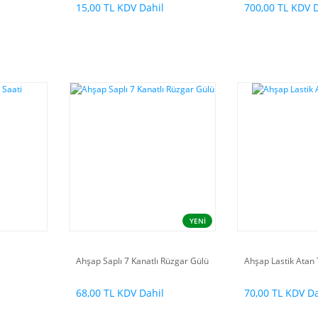
l
15,00 TL KDV Dahil
700,00 TL KDV 
YENİ
Ahşap Saplı 7 Kanatlı Rüzgar Gülü
Ahşap Lastik Atan
68,00 TL KDV Dahil
70,00 TL KDV Da