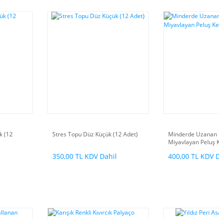
k (12
Stres Topu Düz Küçük (12 Adet)
Minderde Uzanan 
Miyavlayan Peluş 
l
350,00 TL KDV Dahil
400,00 TL KDV 