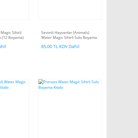
Magic Sihirli
Sevimli Hayvanlar (Animals)
ı (12 Boyama)
Water Magic Sihirli Sulu Boyama
Kitabı
hil
85,00 TL KDV Dahil