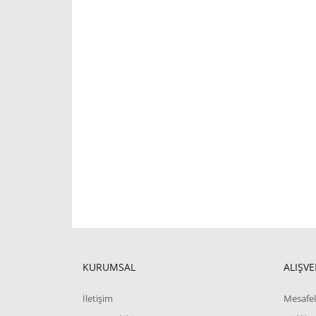
KURUMSAL
ALIŞVE
İletişim
Mesafel