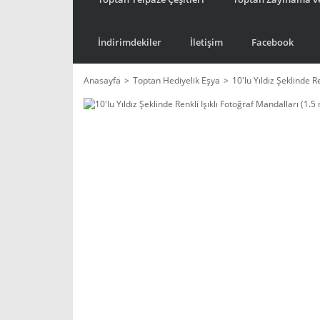
İndirimdekiler
İletişim
Facebook
Anasayfa
Toptan Hediyelik Eşya
10'lu Yıldız Şeklinde R