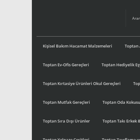
Kişisel Bakım Hacamat Malzemeleri
Toptan 
Toptan Ev-Ofis Gereçleri
Toptan Hediyelik E
Toptan Kırtasiye Ürünleri Okul Gereçleri
Top
Toptan Mutfak Gereçleri
Toptan Oda Kokus
Toptan Sıra Dışı Ürünler
Toptan Takı Erkek 
Toptan Yelpaze Çeşitleri
Toptan Zayıflama ve