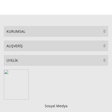
STOKTA YOK
KURUMSAL
ALIŞVERİŞ
ÜYELİK
Sosyal Medya