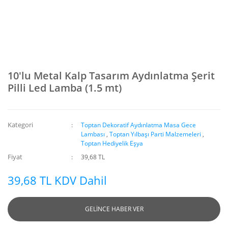
10'lu Metal Kalp Tasarım Aydınlatma Şerit
Pilli Led Lamba (1.5 mt)
Kategori
Toptan Dekoratif Aydınlatma Masa Gece
Lambası
,
Toptan Yılbaşı Parti Malzemeleri
,
Toptan Hediyelik Eşya
Fiyat
39,68 TL
39,68 TL KDV Dahil
GELİNCE HABER VER