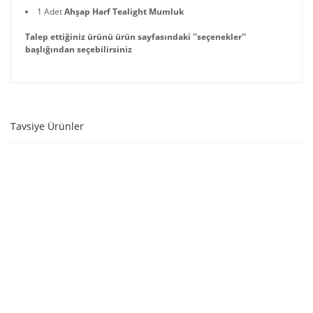
1 Adet
Ahşap Harf Tealight Mumluk
Talep ettiğiniz ürünü ürün sayfasındaki ''seçenekler''
başlığından seçebilirsiniz
Tavsiye Ürünler