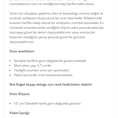
mumluklarınız sizin ve sevdiğinizin baş harflerinden olsun.
Sizler için ahşaptan yapılmış olan ve bulunduğu ortama doğal ve
sıcak bir ambiyans oluşturacak bir ürün hazırladık. Alfabemizde
bulunan harfleri kalıp olarak bir ambiyans mumluk tasarladık. En
romantik ortamlarınızda sevdiğiniz kişinin adını yazarak abartıya
kaçmayıp güzel bir dekor oluşturabilirsiniz veya evinizin bir
köşesine istediğiniz yazıyı yazarak güzel bir görüntü
oluşturabilirsiniz.
Ürün özellikleri:
Genişlik harflere göre değişkenlik göstermektedir.
Mum alanı çapı 3,7 cm’dir.
Tealight mumları ürün için uyumludur.
Paket içerisinde mum bulunmamaktadır.
Not Doğal ahşap olduğu için renk farklılıkları olabilir
Ürün Ölçüsü:
10 cm Yükseklik harfe göre değişiklik gösterir
Paket İçeriği: