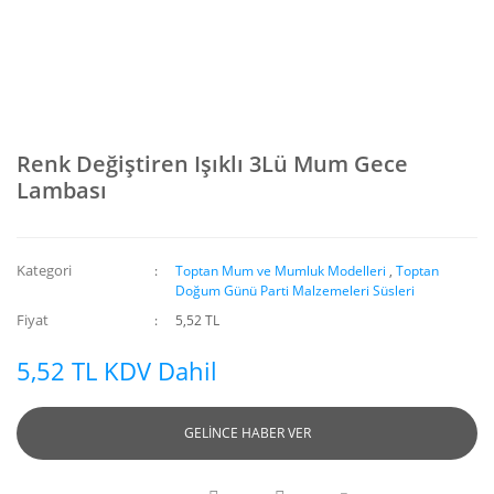
Renk Değiştiren Işıklı 3Lü Mum Gece
Lambası
Kategori
Toptan Mum ve Mumluk Modelleri
,
Toptan
Doğum Günü Parti Malzemeleri Süsleri
Fiyat
5,52 TL
5,52 TL KDV Dahil
GELİNCE HABER VER