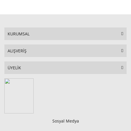
STOKTA YOK
KURUMSAL
ALIŞVERİŞ
ÜYELİK
Sosyal Medya