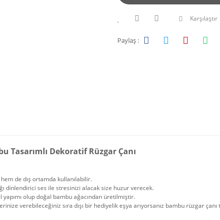
Karşılaştır
Paylaş :
u Tasarımlı Dekoratif Rüzgar Çanı
hem de dış ortamda kullanılabilir.
ğı dinlendirici ses ile stresinizi alacak size huzur verecek.
l yapımı olup doğal bambu ağacından üretilmiştir.
erinize verebileceğiniz sıra dışı bir hediyelik eşya arıyorsanız bambu rüzgar çanı 