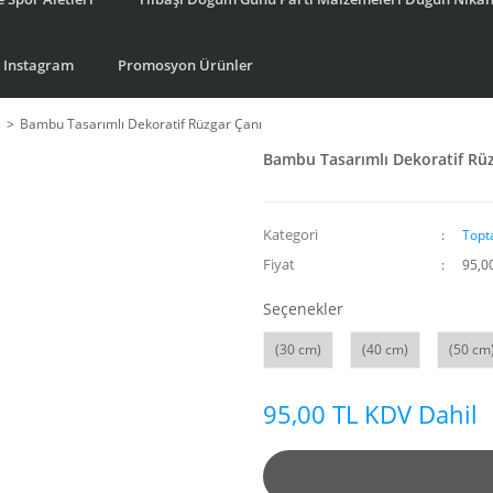
Instagram
Promosyon Ürünler
ı
Bambu Tasarımlı Dekoratif Rüzgar Çanı
Bambu Tasarımlı Dekoratif Rü
Kategori
Topt
Fiyat
95,0
Seçenekler
(30 cm)
(40 cm)
(50 cm
95,00 TL KDV Dahil