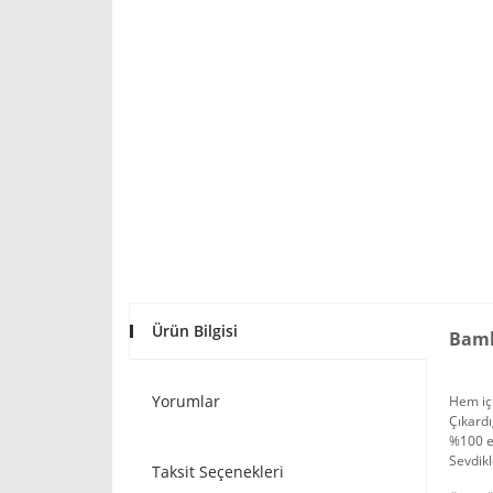
Ürün Bilgisi
Bamb
Yorumlar
Hem iç 
Çıkardı
%100 e
Sevdikl
Taksit Seçenekleri