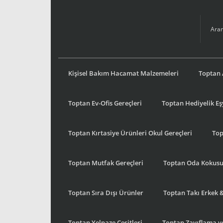
Kişisel Bakım Hacamat Malzemeleri
Toptan 
Toptan Ev-Ofis Gereçleri
Toptan Hediyelik E
Toptan Kırtasiye Ürünleri Okul Gereçleri
Top
Toptan Mutfak Gereçleri
Toptan Oda Kokus
Toptan Sıra Dışı Ürünler
Toptan Takı Erkek 
Toptan Yelpaze Çeşitleri
Toptan Zayıflama ve