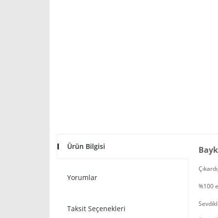
Ürün Bilgisi
Bayk
Çıkardı
Yorumlar
%100 e
Sevdikl
Taksit Seçenekleri