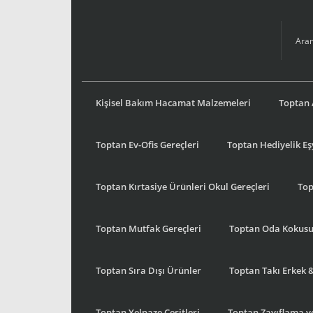
Kişisel Bakım Hacamat Malzemeleri
Toptan 
Toptan Ev-Ofis Gereçleri
Toptan Hediyelik E
Toptan Kırtasiye Ürünleri Okul Gereçleri
Top
Toptan Mutfak Gereçleri
Toptan Oda Kokus
Toptan Sıra Dışı Ürünler
Toptan Takı Erkek 
Toptan Yelpaze Çeşitleri
Toptan Zayıflama ve