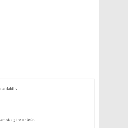
anılabilir.
tam size göre bir ürün.