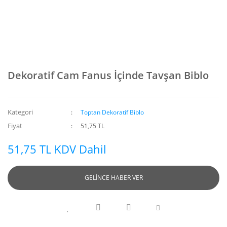
Dekoratif Cam Fanus İçinde Tavşan Biblo
Kategori
Toptan Dekoratif Biblo
Fiyat
51,75 TL
51,75 TL KDV Dahil
GELİNCE HABER VER