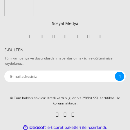
Sosyal Medya
E-BÜLTEN
Tüm kampanya ve duyurulardan haberdar olmak için e-bültenimize
kaydolunuz.
© Tüm hakları saklıdır. Kredi kartı bilgileriniz 256bit SSL sertifikası ile
korunmaktadır.
ile
ideasoft
e-