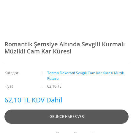
Romantik Şemsiye Altında Sevgili Kurmalı
Müzikli Cam Kar Küresi
Kategori
Toptan Dekoratif Sevgili Cam Kar Küresi Müzik
Kutusu
Fiyat
62,10 TL
62,10 TL KDV Dahil
GELİNCE HABER VER