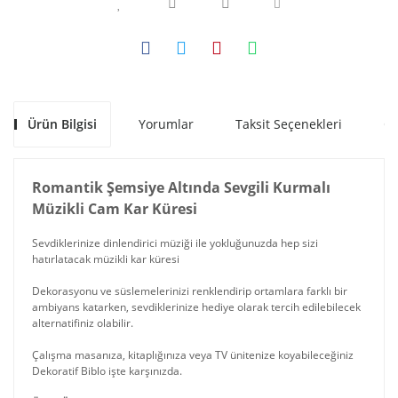
Ürün Bilgisi
Yorumlar
Taksit Seçenekleri
Ön
Romantik Şemsiye Altında Sevgili Kurmalı
Müzikli Cam Kar Küresi
Sevdiklerinize dinlendirici müziği ile yokluğunuzda hep sizi
hatırlatacak müzikli kar küresi
Dekorasyonu ve süslemelerinizi renklendirip ortamlara farklı bir
ambiyans katarken, sevdiklerinize hediye olarak tercih edilebilecek
alternatifiniz olabilir.
Çalışma masanıza, kitaplığınıza veya TV ünitenize koyabileceğiniz
Dekoratif Biblo işte karşınızda.