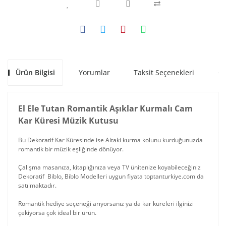
Ürün Bilgisi
Yorumlar
Taksit Seçenekleri
Ön
El Ele Tutan Romantik Aşıklar Kurmalı Cam
Kar Küresi Müzik Kutusu
Bu Dekoratif Kar Küresinde ise Altaki kurma kolunu kurduğunuzda
romantik bir müzik eşliğinde dönüyor.
Çalışma masanıza, kitaplığınıza veya TV ünitenize koyabileceğiniz
Dekoratif Biblo, Biblo Modelleri uygun fiyata toptanturkiye.com da
satılmaktadır.
Romantik hediye seçeneği arıyorsanız ya da kar küreleri ilginizi
çekiyorsa çok ideal bir ürün.