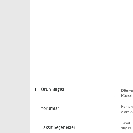
Ürün Bilgisi
Dönme 
Küresi
Romanti
Yorumlar
olarak 
Tasarım
Taksit Seçenekleri
suyun i