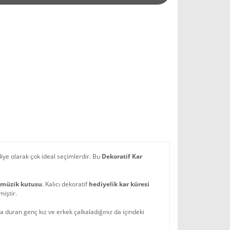
e olarak çok ideal seçimlerdir. Bu
Dekoratif Kar
i müzik kutusu
. Kalıcı dekoratif
hediyelik kar küresi
miştir.
da duran genç kız ve erkek çalkaladığınız da içindeki