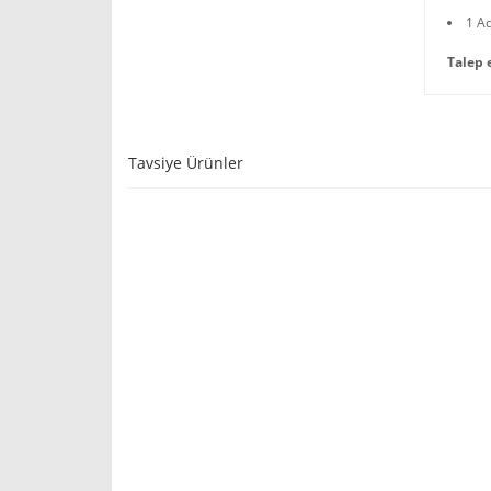
1 A
Talep 
Tavsiye Ürünler