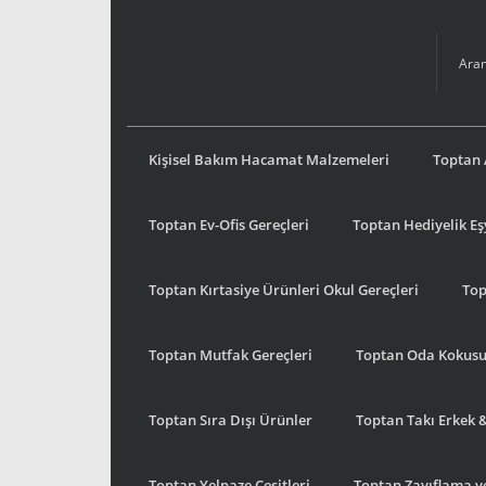
Kişisel Bakım Hacamat Malzemeleri
Toptan 
Toptan Ev-Ofis Gereçleri
Toptan Hediyelik E
Toptan Kırtasiye Ürünleri Okul Gereçleri
Top
Toptan Mutfak Gereçleri
Toptan Oda Kokus
Toptan Sıra Dışı Ürünler
Toptan Takı Erkek 
Toptan Yelpaze Çeşitleri
Toptan Zayıflama ve