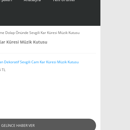
e Dolap Önünde Sevgili Kar Küresi Müzik Kutusu
ar Küresi Müzik Kutusu
an Dekoratif Sevgili Cam Kar Küresi Müzik Kutusu
5 TL
GELİNCE HABER VER