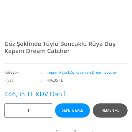
Göz Şeklinde Tüylü Boncuklu Rüya Düş
Kapanı Dream Catcher
Kategori
Toptan Rüya Düş Kapanları Dream Catcher
Fiyat
446,35 TL
446,35 TL KDV Dahil
SEPETE EKLE
HEMEN AL