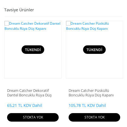
Toptan Rüzgar
Çanları
Tavsiye Ürünler
TÜKENDİ
TÜKENDİ
Dream Catcher Dekoratif
Dream Catcher Püsküllü
Dantel Boncuklu Rüya Düş
Boncuklu Rüya Düş Kapanı
Kapanı
65,21 TL KDV Dahil
105,78 TL KDV Dahil
STOKTA YOK
STOKTA YOK