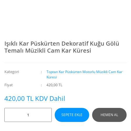
Işıklı Kar Püskürten Dekoratif Kuğu Gölü
Temalı Müzikli Cam Kar Küresi
Kategori
Toptan Kar Püskürten Motorlu Müzikli Cam Kar
Küresi
Fiyat
420,00 TL
420,00 TL KDV Dahil
SEPETE EKLE
HEMEN AL