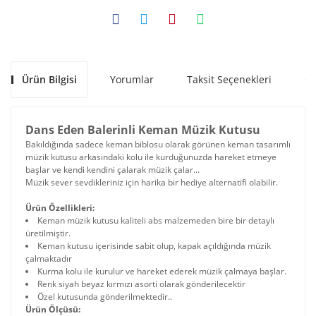
Ürün Bilgisi
Yorumlar
Taksit Seçenekleri
Ön
Dans Eden Balerinli Keman Müzik Kutusu
Bakıldığında sadece keman biblosu olarak görünen keman tasarımlı
müzik kutusu arkasındaki kolu ile kurduğunuzda hareket etmeye
başlar ve kendi kendini çalarak müzik çalar...
Müzik sever sevdikleriniz için harika bir hediye alternatifi olabilir.
Ürün Özellikleri:
Keman müzik kutusu kaliteli abs malzemeden bire bir detaylı
üretilmiştir.
Keman kutusu içerisinde sabit olup, kapak açıldığında müzik
çalmaktadır
Kurma kolu ile kurulur ve hareket ederek müzik çalmaya başlar.
Renk siyah beyaz kırmızı asorti olarak gönderilecektir
Özel kutusunda gönderilmektedir..
Ürün Ölçüsü: