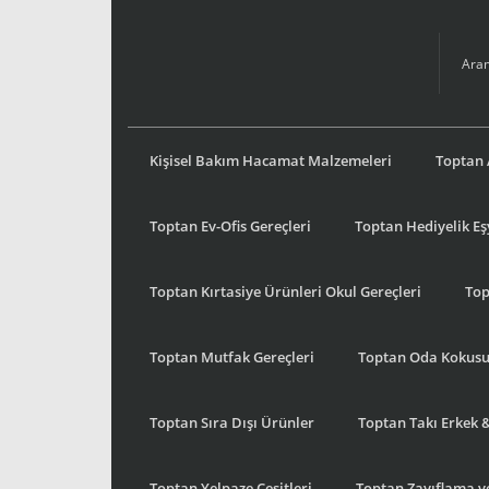
Kişisel Bakım Hacamat Malzemeleri
Toptan 
Toptan Ev-Ofis Gereçleri
Toptan Hediyelik E
Toptan Kırtasiye Ürünleri Okul Gereçleri
Top
Toptan Mutfak Gereçleri
Toptan Oda Kokus
Toptan Sıra Dışı Ürünler
Toptan Takı Erkek 
Toptan Yelpaze Çeşitleri
Toptan Zayıflama ve