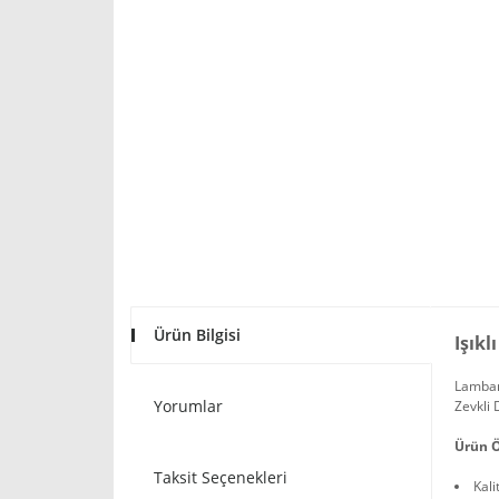
Ürün Bilgisi
Işıkl
Lambanı
Yorumlar
Zevkli 
Ürün Ö
Taksit Seçenekleri
Kali