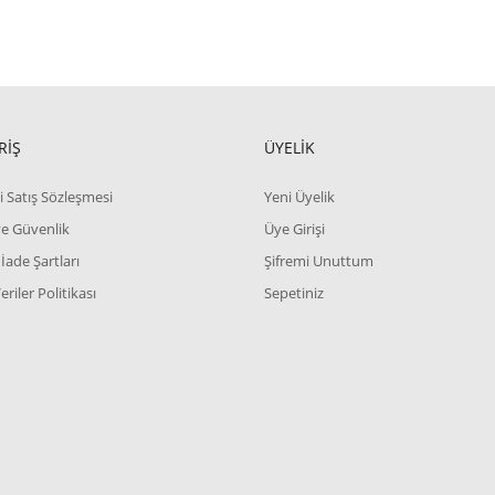
RİŞ
ÜYELİK
i Satış Sözleşmesi
Yeni Üyelik
 ve Güvenlik
Üye Girişi
 İade Şartları
Şifremi Unuttum
Veriler Politikası
Sepetiniz