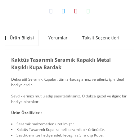
Ürün Bilgisi
Yorumlar
Taksit Seçenekleri
Ön
Kaktüs Tasarımlı Seramik Kapaklı Metal
Kaşıklı Kupa Bardak
Dekoratif Seramik Kupalar, tüm arkadaşlarınız ve aileniz için ideal
hediyelerdir.
Sevdiklerinizi mutlu edip şaşırtabilirsiniz. Oldukça güzel ve ilginç bir
hediye olacaktır.
Ürün Özellikleri:
Seramik malzemeden üretilmiştir
Kaktüs Tasarımlı Kupa kaliteli seramik bir ürünüdür.
Sevdiklerinize hediye edebileceğiniz Sıra dışı Kupa.