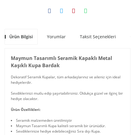
Ürün Bilgisi
Yorumlar
Taksit Seçenekleri
Ön
Maymun Tasarımlı Seramik Kapaklı Metal
Kaşıklı Kupa Bardak
Dekoratif Seramik Kupalar, tüm arkadaşlarınız ve aileniz için ideal
hediyelerdir.
Sevdiklerinizi mutlu edip şaşırtabilirsiniz. Oldukça güzel ve ilginç bir
hediye olacaktır.
Ürün Özellikleri:
Seramik malzemeden üretilmiştir
Maymun Tasarımlı Kupa kaliteli seramik bir ürünüdür.
Sevdiklerinize hediye edebileceğiniz Sıra dışı Kupa.