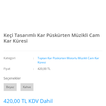
Keçi Tasarımlı Kar Püskürten Müzikli Cam
Kar Küresi
Kategori
Toptan Kar Püskürten Motorlu Müzikli Cam Kar
Küresi
Fiyat
420,00 TL
Seçenekler
Beyaz
Kahve
420,00 TL KDV Dahil