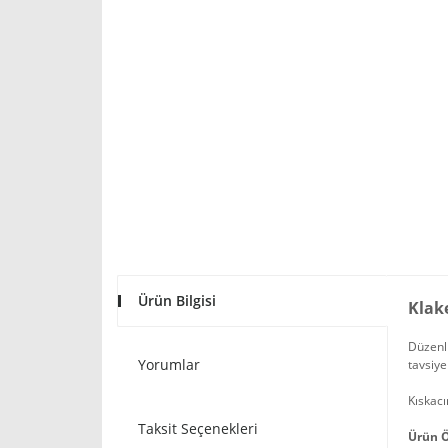
Ürün Bilgisi
Klak
Düzenli
Yorumlar
tavsiye
Kıskacın
Taksit Seçenekleri
Ürün Ö