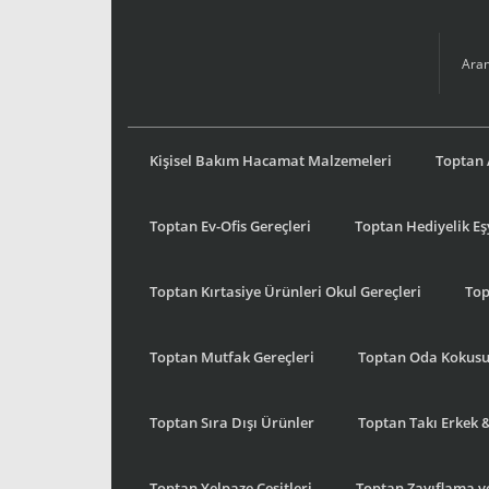
Kişisel Bakım Hacamat Malzemeleri
Toptan 
Toptan Ev-Ofis Gereçleri
Toptan Hediyelik E
Toptan Kırtasiye Ürünleri Okul Gereçleri
Top
Toptan Mutfak Gereçleri
Toptan Oda Kokus
Toptan Sıra Dışı Ürünler
Toptan Takı Erkek 
Toptan Yelpaze Çeşitleri
Toptan Zayıflama ve