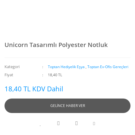
Unicorn Tasarımlı Polyester Notluk
Kategori
Toptan Hediyelik Eşya
,
Toptan Ev-Ofis Gereçleri
Fiyat
18,40 TL
18,40 TL KDV Dahil
GELİNCE HABER VER