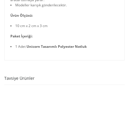
Modeller karışık gönderilecektir.
Ürün Ölçüsü:
10 cm x 2 cm x 3 cm
Paket İçeriği:
1 Adet
Unicorn Tasarımlı Polyester Notluk
Tavsiye Ürünler