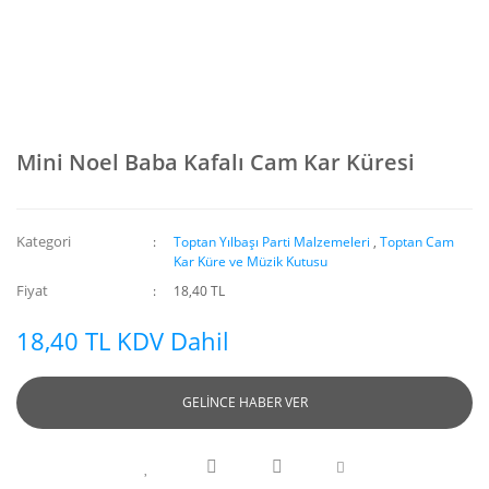
Mini Noel Baba Kafalı Cam Kar Küresi
Kategori
Toptan Yılbaşı Parti Malzemeleri
,
Toptan Cam
Kar Küre ve Müzik Kutusu
Fiyat
18,40 TL
18,40 TL KDV Dahil
GELİNCE HABER VER