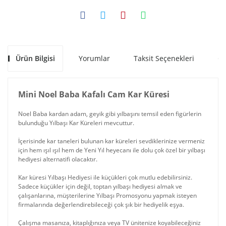
Ürün Bilgisi
Yorumlar
Taksit Seçenekleri
Ön
Mini Noel Baba Kafalı Cam Kar Küresi
Noel Baba kardan adam, geyik gibi yılbaşını temsil eden figürlerin
bulunduğu Yılbaşı Kar Küreleri mevcuttur.
İçerisinde kar taneleri bulunan kar küreleri sevdiklerinize vermeniz
için hem ışıl ışıl hem de Yeni Yıl heyecanı ile dolu çok özel bir yılbaşı
hediyesi alternatifi olacaktır.
Kar küresi Yılbaşı Hediyesi ile küçükleri çok mutlu edebilirsiniz.
Sadece küçükler için değil, toptan yılbaşı hediyesi almak ve
çalışanlarına, müşterilerine Yılbaşı Promosyonu yapmak isteyen
firmalarında değerlendirebileceği çok şık bir hediyelik eşya.
Çalışma masanıza, kitaplığınıza veya TV ünitenize koyabileceğiniz