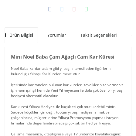
Ürün Bilgisi
Yorumlar
Taksit Seçenekleri
Ön
Mini Noel Baba Çam Ağaçlı Cam Kar Küresi
Noel Baba kardan adam gibi yılbaşını temsil eden figürlerin
bulunduğu Yılbaşı Kar Küreleri mevcuttur.
İçerisinde kar taneleri bulunan kar küreleri sevdiklerinize vermeniz
için hem ışıl ışıl hem de Yeni Yıl heyecanı ile dolu çok özel bir yılbaşı
hediyesi alternatifi olacaktır.
Kar küresi Yılbaşı Hediyesi ile küçükleri çok mutlu edebilirsiniz.
Sadece küçükler için değil, toptan yılbaşı hediyesi almak ve
çalışanlarına, müşterilerine Yılbaşı Promosyonu yapmak isteyen
firmalarında değerlendirebileceği çok şık bir hediyelik eşya.
Çalışma masanıza, kitaplığınıza veya TV ünitenize koyabileceğiniz