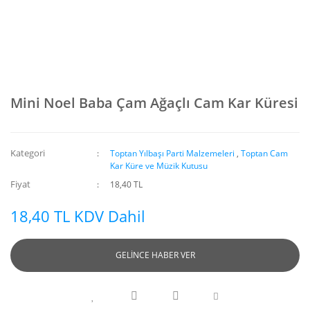
Mini Noel Baba Çam Ağaçlı Cam Kar Küresi
Kategori
Toptan Yılbaşı Parti Malzemeleri
,
Toptan Cam
Kar Küre ve Müzik Kutusu
Fiyat
18,40 TL
18,40 TL KDV Dahil
GELİNCE HABER VER