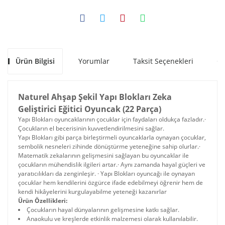
Ürün Bilgisi
Yorumlar
Taksit Seçenekleri
Ön
Naturel Ahşap Şekil Yapı Blokları Zeka
Geliştirici Eğitici Oyuncak (22 Parça)
Yapı Blokları oyuncaklarının çocuklar için faydaları oldukça fazladır.·
Çocukların el becerisinin kuvvetlendirilmesini sağlar.
Yapı Blokları gibi parça birleştirmeli oyuncaklarla oynayan çocuklar,
sembolik nesneleri zihinde dönüştürme yeteneğine sahip olurlar.·
Matematik zekalarının gelişmesini sağlayan bu oyuncaklar ile
çocukların mühendislik ilgileri artar.· Aynı zamanda hayal güçleri ve
yaratıcılıkları da zenginleşir. · Yapı Blokları oyuncağı ile oynayan
çocuklar hem kendilerini özgürce ifade edebilmeyi öğrenir hem de
kendi hikâyelerini kurgulayabilme yeteneği kazanırlar
Ürün Özellikleri:
Çocukların hayal dünyalarının gelişmesine katkı sağlar.
Anaokulu ve kreşlerde etkinlik malzemesi olarak kullanılabilir.