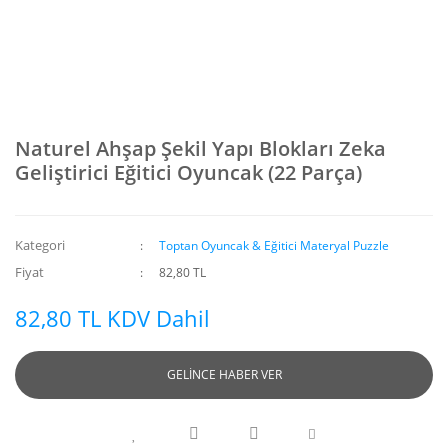
Naturel Ahşap Şekil Yapı Blokları Zeka
Geliştirici Eğitici Oyuncak (22 Parça)
Kategori
Toptan Oyuncak & Eğitici Materyal Puzzle
Fiyat
82,80 TL
82,80 TL KDV Dahil
GELİNCE HABER VER