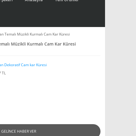
şan Temalı Müzikli Kurmalı Cam Kar Küresi
emalı Müzikli Kurmalı Cam Kar Küresi
an Dekoratif Cam kar Küresi
7 TL
GELİNCE HABER VER