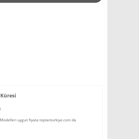
 Küresi
si
o Modelleri uygun fiyata toptanturkiye.com da