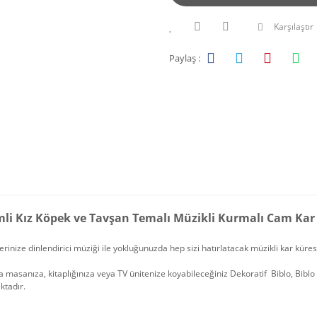
Karşılaştır
Paylaş :
mli Kız Köpek ve Tavşan Temalı Müzikli Kurmalı Cam Kar
erinize dinlendirici müziği ile yokluğunuzda hep sizi hatırlatacak müzikli kar küre
 masanıza, kitaplığınıza veya TV ünitenize koyabileceğiniz Dekoratif Biblo, Bibl
ktadır.