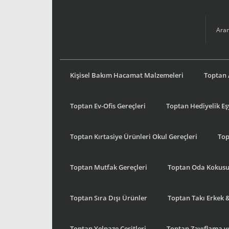
Kişisel Bakım Hacamat Malzemeleri
Toptan 
Toptan Ev-Ofis Gereçleri
Toptan Hediyelik E
Toptan Kırtasiye Ürünleri Okul Gereçleri
Top
Toptan Mutfak Gereçleri
Toptan Oda Kokus
Toptan Sıra Dışı Ürünler
Toptan Takı Erkek 
Toptan Yelpaze Çeşitleri
Toptan Zayıflama ve