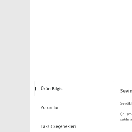
Ürün Bilgisi
Sevi
Sevdikl
Yorumlar
Çalışma
satılma
Taksit Seçenekleri