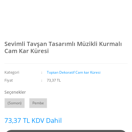
Sevimli Tavşan Tasarımlı Müzikli Kurmalı
Cam Kar Küresi
Kategori
Toptan Dekoratif Cam kar Küresi
Fiyat
73,37 TL
Seçenekler
(Somon)
Pembe
73,37 TL KDV Dahil