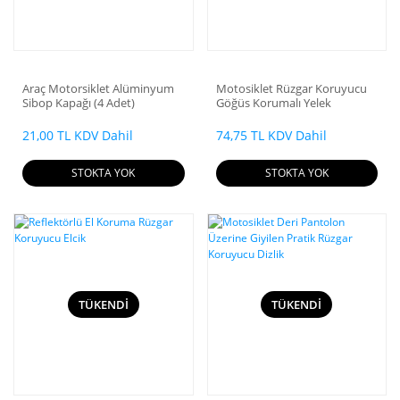
Araç Motorsiklet Alüminyum
Motosiklet Rüzgar Koruyucu
Sibop Kapağı (4 Adet)
Göğüs Korumalı Yelek
21,00 TL KDV Dahil
74,75 TL KDV Dahil
STOKTA YOK
STOKTA YOK
TÜKENDİ
TÜKENDİ