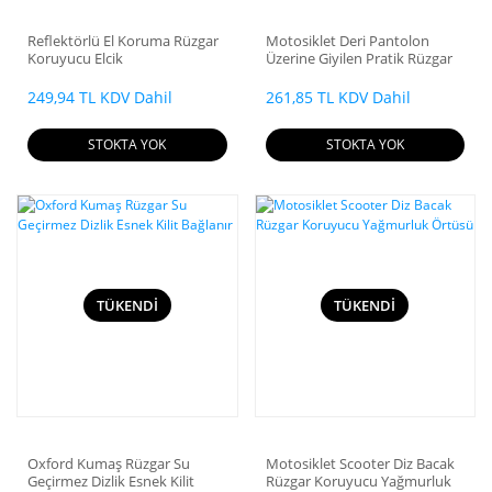
Reflektörlü El Koruma Rüzgar
Motosiklet Deri Pantolon
Koruyucu Elcik
Üzerine Giyilen Pratik Rüzgar
Koruyucu Dizlik
249,94 TL KDV Dahil
261,85 TL KDV Dahil
STOKTA YOK
STOKTA YOK
TÜKENDİ
TÜKENDİ
Oxford Kumaş Rüzgar Su
Motosiklet Scooter Diz Bacak
Geçirmez Dizlik Esnek Kilit
Rüzgar Koruyucu Yağmurluk