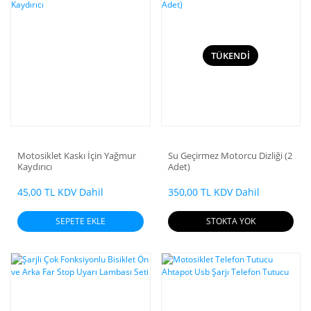
TÜKENDİ
Motosiklet Kaskı İçin Yağmur
Su Geçirmez Motorcu Dizliği (2
Kaydırıcı
Adet)
45,00 TL KDV Dahil
350,00 TL KDV Dahil
SEPETE EKLE
STOKTA YOK