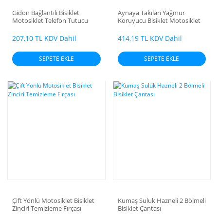
Gidon Bağlantılı Bisiklet
Aynaya Takılan Yağmur
Motosiklet Telefon Tutucu
Koruyucu Bisiklet Motosiklet
Telefon Tutucu
207,10 TL KDV Dahil
414,19 TL KDV Dahil
SEPETE EKLE
SEPETE EKLE
Çift Yönlü Motosiklet Bisiklet
Kumaş Suluk Hazneli 2 Bölmeli
Zinciri Temizleme Fırçası
Bisiklet Çantası