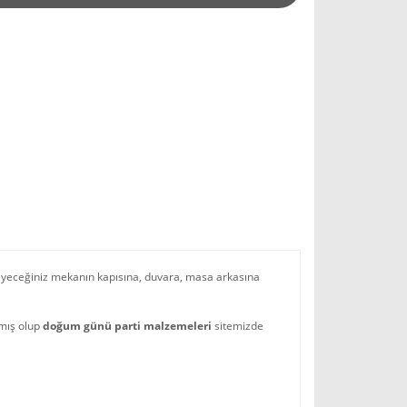
eyeceğiniz mekanın kapısına, duvara, masa arkasına
nmış olup
doğum günü
parti malzemeleri
sitemizde