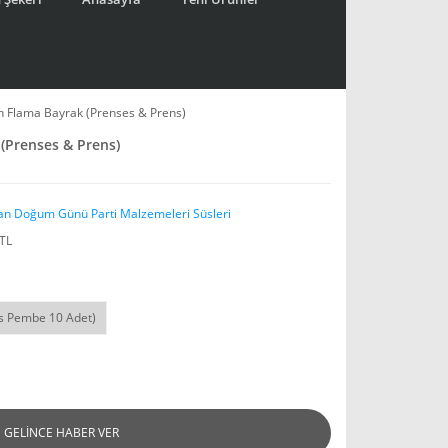
n Flama Bayrak (Prenses & Prens)
(Prenses & Prens)
an Doğum Günü Parti Malzemeleri Süsleri
 TL
s Pembe 10 Adet)
GELİNCE HABER VER