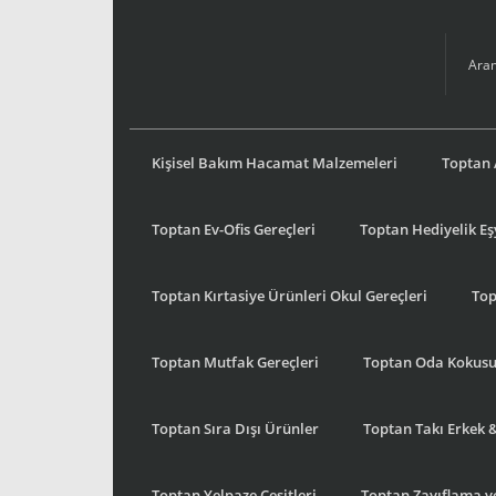
Kişisel Bakım Hacamat Malzemeleri
Toptan 
Toptan Ev-Ofis Gereçleri
Toptan Hediyelik E
Toptan Kırtasiye Ürünleri Okul Gereçleri
Top
Toptan Mutfak Gereçleri
Toptan Oda Kokus
Toptan Sıra Dışı Ürünler
Toptan Takı Erkek 
Toptan Yelpaze Çeşitleri
Toptan Zayıflama ve