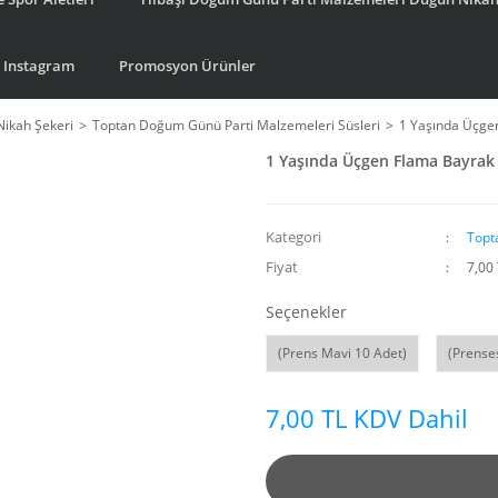
Instagram
Promosyon Ürünler
Nikah Şekeri
Toptan Doğum Günü Parti Malzemeleri Süsleri
1 Yaşında Üçge
1 Yaşında Üçgen Flama Bayrak 
Kategori
Topt
Fiyat
7,00
Seçenekler
(Prens Mavi 10 Adet)
(Prense
7,00 TL KDV Dahil