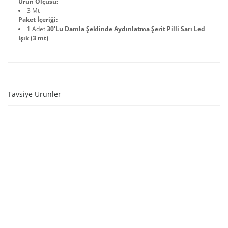
Ürün Ölçüsü:
3 Mt
Paket İçeriği:
1 Adet
30'Lu Damla Şeklinde Aydınlatma Şerit Pilli Sarı Led
Işık (3 mt)
Tavsiye Ürünler