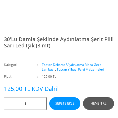
30'Lu Damla Şeklinde Aydınlatma Şerit Pilli
Sarı Led Işık (3 mt)
Kategori
Toptan Dekoratif Aydınlatma Masa Gece
Lambası
,
Toptan Yılbaşı Parti Malzemeleri
Fiyat
125,00 TL
125,00 TL KDV Dahil
SEPETE EKLE
HEMEN AL