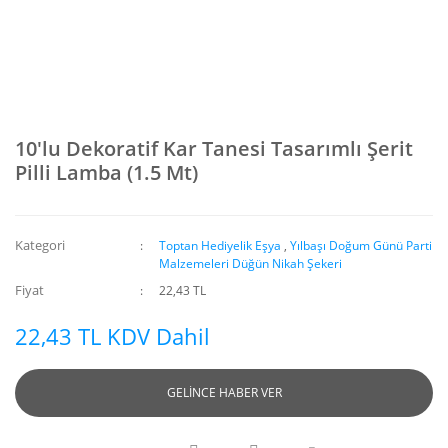
10'lu Dekoratif Kar Tanesi Tasarımlı Şerit
Pilli Lamba (1.5 Mt)
Kategori
Toptan Hediyelik Eşya
,
Yılbaşı Doğum Günü Parti
Malzemeleri Düğün Nikah Şekeri
Fiyat
22,43 TL
22,43 TL KDV Dahil
GELİNCE HABER VER